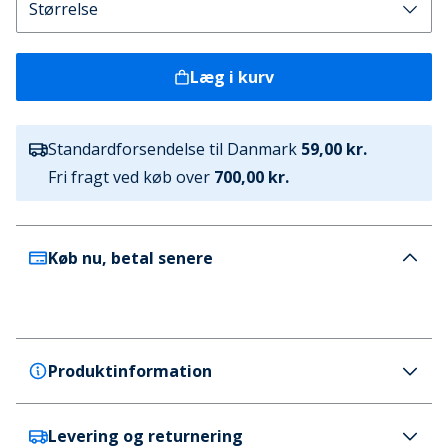
Læg i kurv
Standardforsendelse til Danmark
59,00 kr.
Fri fragt ved køb over
700,00 kr.
Køb nu, betal senere
Produktinformation
Levering og returnering
Levi's