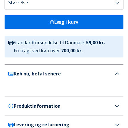
Læg i kurv
Standardforsendelse til Danmark
59,00 kr.
Fri fragt ved køb over
700,00 kr.
Køb nu, betal senere
Produktinformation
Levering og returnering
Levi's