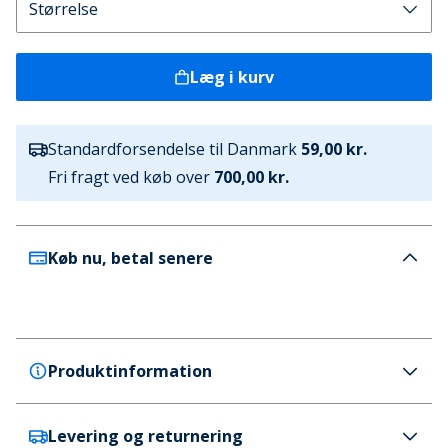
Læg i kurv
Standardforsendelse til Danmark
59,00 kr.
Fri fragt ved køb over
700,00 kr.
Køb nu, betal senere
Produktinformation
Levering og returnering
Lyle And Scott Vintage