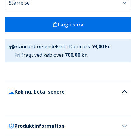
Læg i kurv
Standardforsendelse til Danmark
59,00 kr.
Fri fragt ved køb over
700,00 kr.
Køb nu, betal senere
Produktinformation