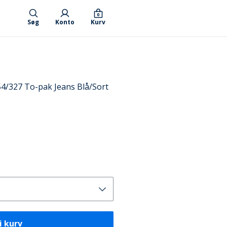
0
Søg
Konto
Kurv
4/327 To-pak Jeans Blå/Sort
i kurv