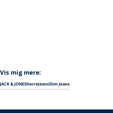
Vis mig mere:
JACK & JONES
Herre
Jeans
Slim Jeans