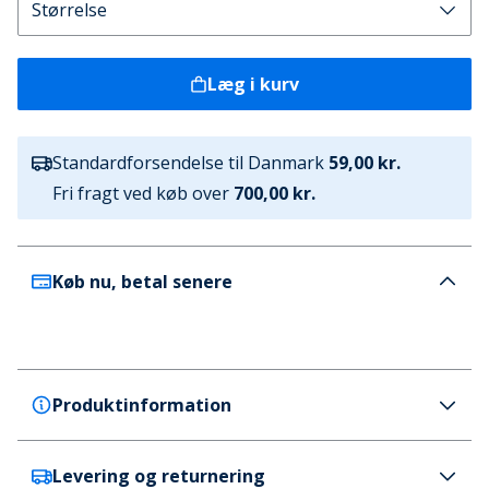
Læg i kurv
Standardforsendelse til Danmark
59,00 kr.
Fri fragt ved køb over
700,00 kr.
Køb nu, betal senere
Produktinformation
Levering og returnering
JACK & JONES