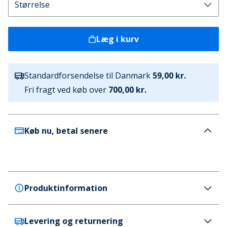
Læg i kurv
Standardforsendelse til Danmark
59,00 kr.
Fri fragt ved køb over
700,00 kr.
Køb nu, betal senere
Produktinformation
Levering og returnering
G-STAR