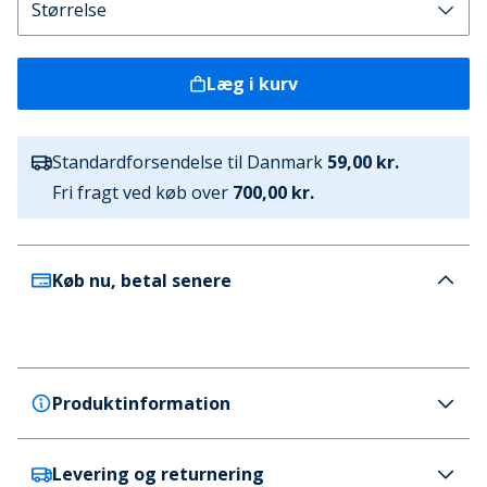
Læg i kurv
Standardforsendelse til Danmark
59,00 kr.
Fri fragt ved køb over
700,00 kr.
Køb nu, betal senere
Produktinformation
Levering og returnering
GEOX