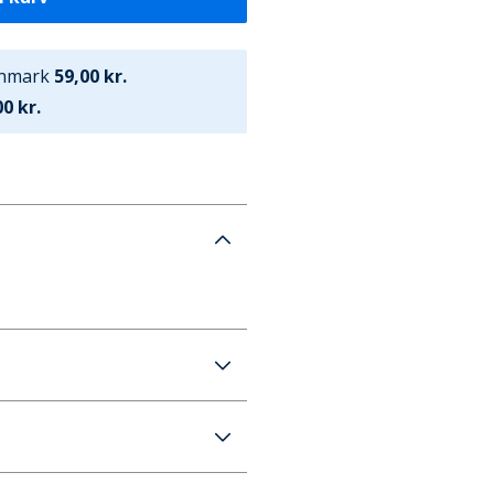
anmark
59,00 kr.
0 kr.
afers Sort