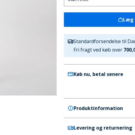
Læg 
Standardforsendelse til D
Fri fragt ved køb over
700,0
Køb nu, betal senere
Produktinformation
Levering og returnering
Ellesse