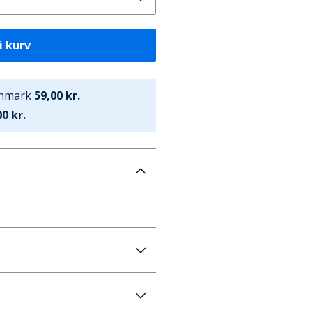
i kurv
anmark
59,00 kr.
0 kr.