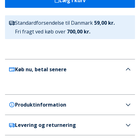
Læg i kurv
Standardforsendelse til Danmark
59,00 kr.
Fri fragt ved køb over
700,00 kr.
Køb nu, betal senere
Produktinformation
Levering og returnering
Bench
Bench Drenge Biller T-shirt og Shorts Sæt Sort