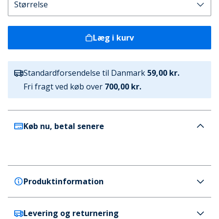
Læg i kurv
Standardforsendelse til Danmark
59,00 kr.
Fri fragt ved køb over
700,00 kr.
Køb nu, betal senere
Produktinformation
Levering og returnering
Bench