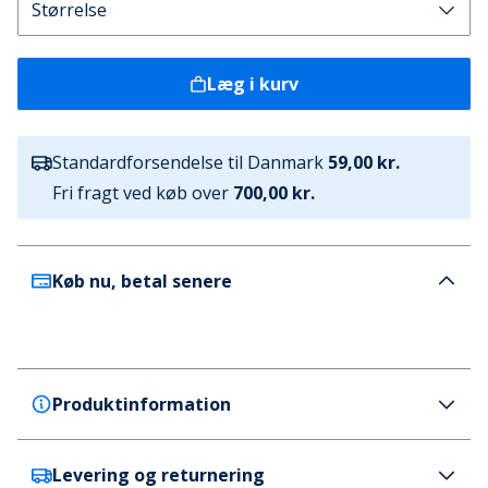
Læg i kurv
Standardforsendelse til Danmark
59,00 kr.
Fri fragt ved køb over
700,00 kr.
Køb nu, betal senere
Produktinformation
Levering og returnering
Bench