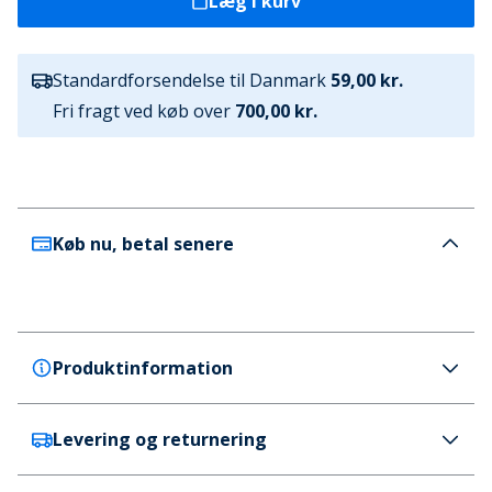
Læg i kurv
Standardforsendelse til Danmark
59,00 kr.
Fri fragt ved køb over
700,00 kr.
Køb nu, betal senere
Produktinformation
Levering og returnering
Bench
Bench Hættetrøje til Herre Mobbley Ecru