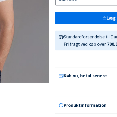
Læg 
Standardforsendelse til D
Fri fragt ved køb over
700,0
Køb nu, betal senere
Produktinformation