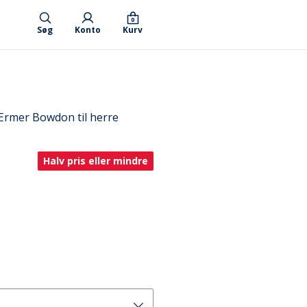
0
Søg
Konto
Kurv
Ærmer Bowdon til herre
Halv pris eller mindre