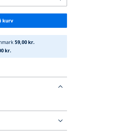
i kurv
anmark
59,00 kr.
0 kr.