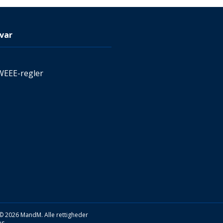
var
WEEE-regler
© 2026 MandM. Alle rettigheder
s.