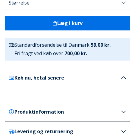
Læg i kurv
Standardforsendelse til Danmark
59,00 kr.
Fri fragt ved køb over
700,00 kr.
Køb nu, betal senere
Produktinformation
Levering og returnering
Brave Soul