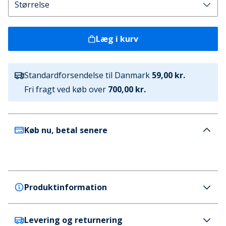
Læg i kurv
Standardforsendelse til Danmark
59,00 kr.
Fri fragt ved køb over
700,00 kr.
Køb nu, betal senere
Produktinformation
Levering og returnering
Brave Soul