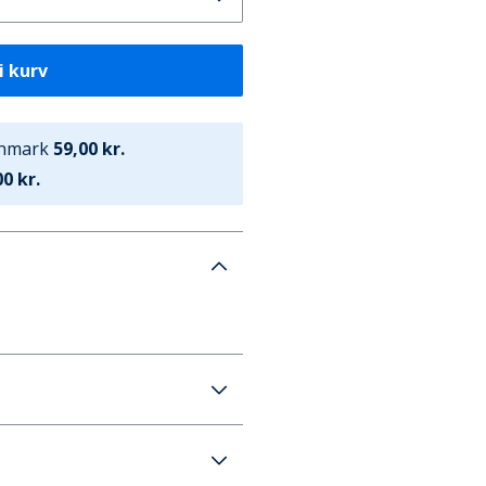
i kurv
anmark
59,00 kr.
0 kr.