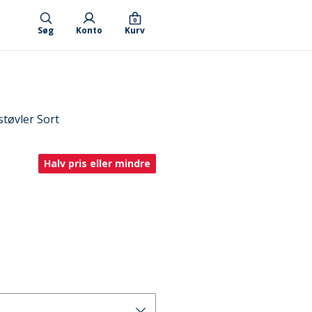
0
Søg
Konto
Kurv
tøvler Sort
Halv pris eller mindre