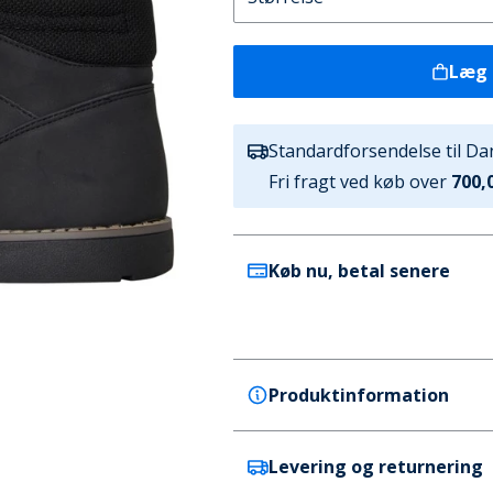
Læg 
Standardforsendelse til D
Fri fragt ved køb over
700,0
Køb nu, betal senere
Produktinformation
Levering og returnering
Brave Soul