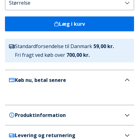
Læg i kurv
Standardforsendelse til Danmark
59,00 kr.
Fri fragt ved køb over
700,00 kr.
Køb nu, betal senere
Produktinformation
Levering og returnering
Brave Soul