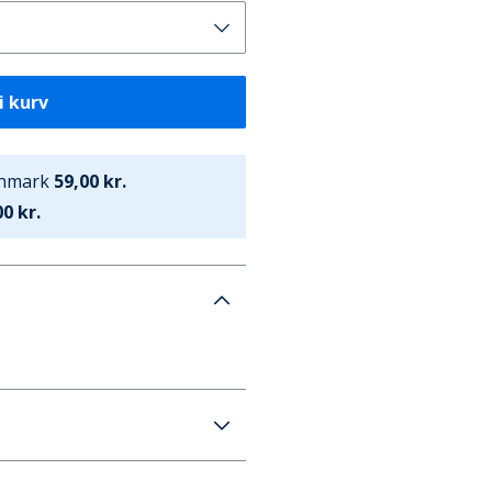
i kurv
anmark
59,00 kr.
0 kr.