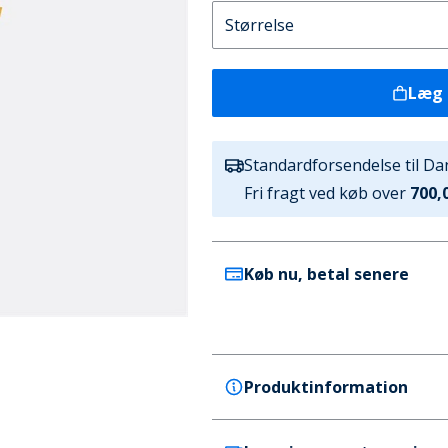
Læg 
Standardforsendelse til D
Fri fragt ved køb over
700,0
Køb nu, betal senere
Produktinformation