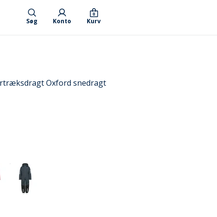
0
Søg
Konto
Kurv
rtræksdragt Oxford snedragt