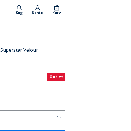
0
Søg
Konto
Kurv
r Superstar Velour
Outlet