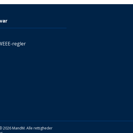
var
WEEE-regler
© 2026 MandM. Alle rettigheder
s.