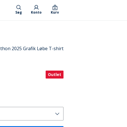
0
Søg
Konto
Kurv
hon 2025 Grafik Løbe T-shirt
Outlet