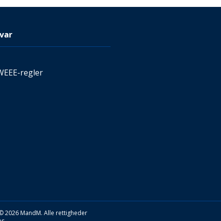
var
WEEE-regler
© 2026 MandM. Alle rettigheder
s.