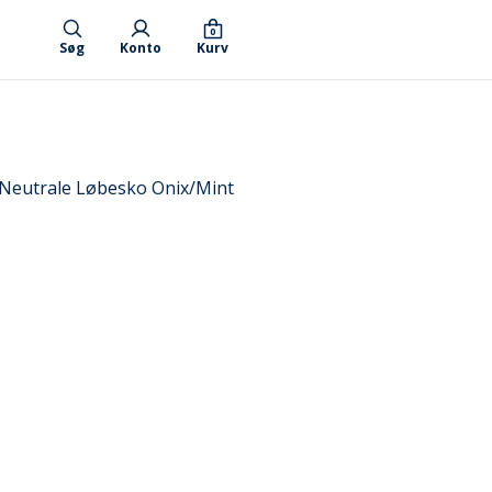
0
Søg
Konto
Kurv
 Neutrale Løbesko Onix/Mint