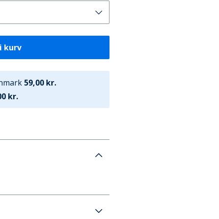
i kurv
anmark
59,00 kr.
0 kr.