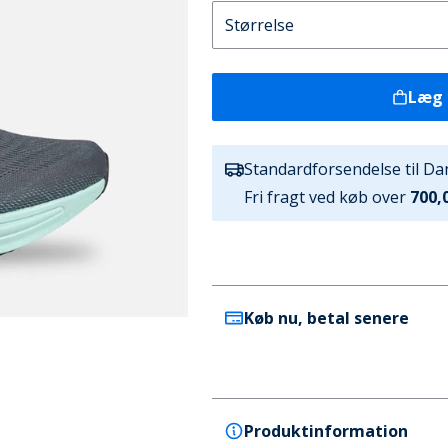
Læg 
Standardforsendelse til D
Fri fragt ved køb over
700,0
Køb nu, betal senere
Produktinformation