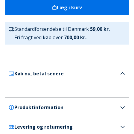
Læg i kurv
Standardforsendelse til Danmark
59,00 kr.
Fri fragt ved køb over
700,00 kr.
Køb nu, betal senere
Produktinformation
Levering og returnering
adidas