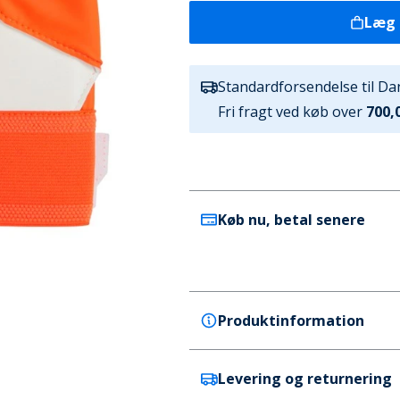
Læg 
Standardforsendelse til D
Fri fragt ved køb over
700,0
Køb nu, betal senere
Produktinformation
Levering og returnering
adidas