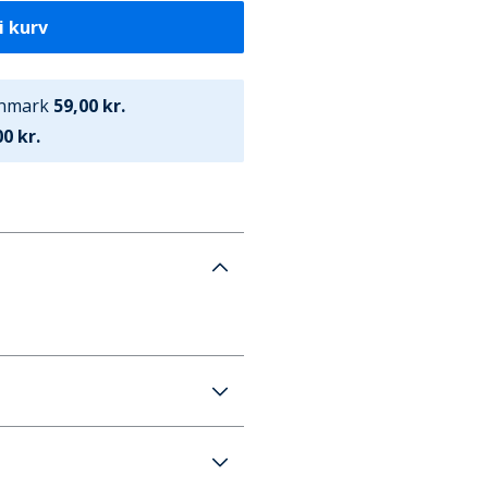
i kurv
anmark
59,00 kr.
0 kr.