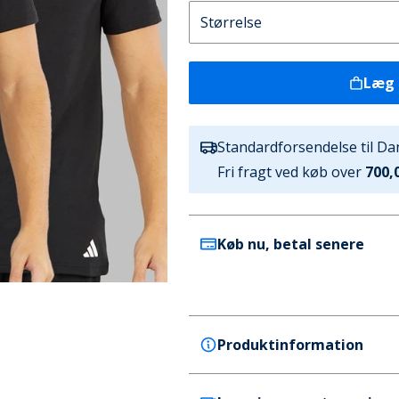
Læg 
Standardforsendelse til D
Fri fragt ved køb over
700,0
Køb nu, betal senere
Produktinformation