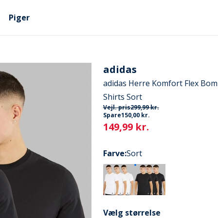
Piger
adidas
adidas Herre Komfort Flex Bom
Shirts Sort
Vejl. pris
299,99 kr.
Spare
150,00 kr.
Current
149,99 kr.
Farve
:
Sort
Vælg størrelse