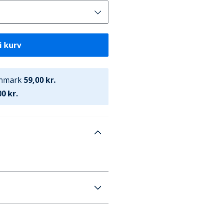
i kurv
anmark
59,00 kr.
0 kr.