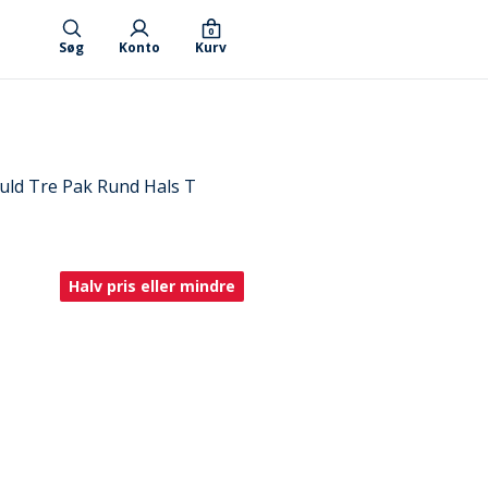
0
Søg
Konto
Kurv
uld Tre Pak Rund Hals T
Halv pris eller mindre