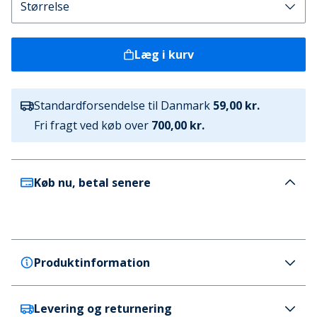
Læg i kurv
Standardforsendelse til Danmark
59,00 kr.
Fri fragt ved køb over
700,00 kr.
Køb nu, betal senere
Produktinformation
Levering og returnering
Avant Garde