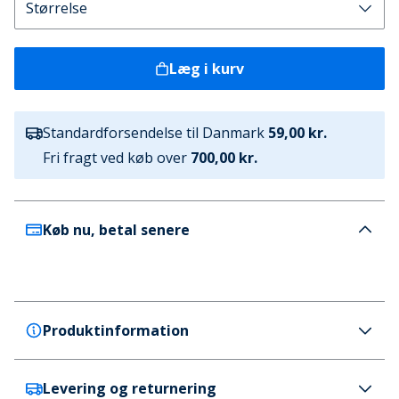
Læg i kurv
Standardforsendelse til Danmark
59,00 kr.
Fri fragt ved køb over
700,00 kr.
Køb nu, betal senere
Produktinformation
Levering og returnering
GAP