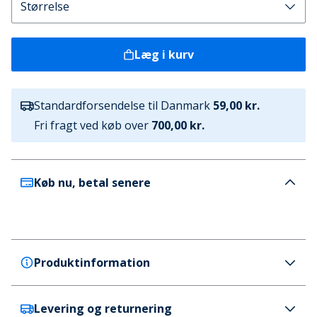
Læg i kurv
Standardforsendelse til Danmark
59,00 kr.
Fri fragt ved køb over
700,00 kr.
Køb nu, betal senere
Produktinformation
Levering og returnering
GAP