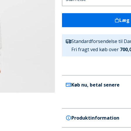
Læg 
Standardforsendelse til D
Fri fragt ved køb over
700,0
Køb nu, betal senere
Produktinformation