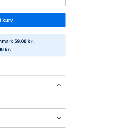
i kurv
anmark
59,00 kr.
0 kr.