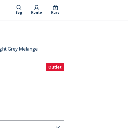
0
Søg
Konto
Kurv
ight Grey Melange
Outlet