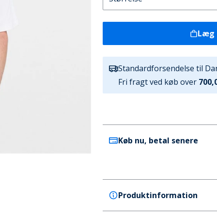
Læg 
Standardforsendelse til D
Fri fragt ved køb over
700,0
Køb nu, betal senere
Produktinformation