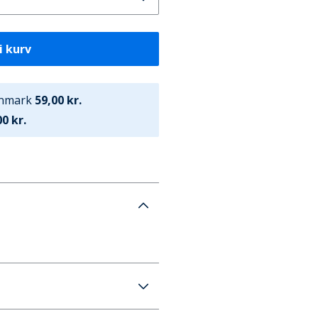
i kurv
anmark
59,00 kr.
0 kr.