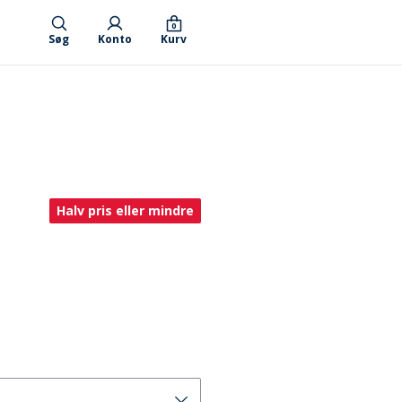
0
Søg
Konto
Kurv
Halv pris eller mindre