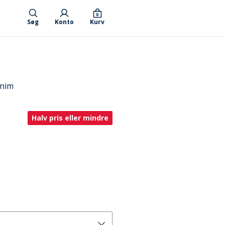
0
Søg
Konto
Kurv
enim
Halv pris eller mindre