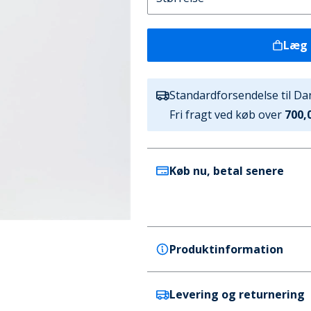
Læg 
Standardforsendelse til D
Fri fragt ved køb over
700,0
Køb nu, betal senere
Produktinformation
Levering og returnering
Solid