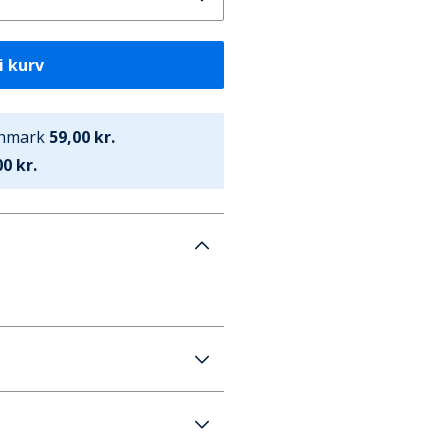
i kurv
anmark
59,00 kr.
0 kr.