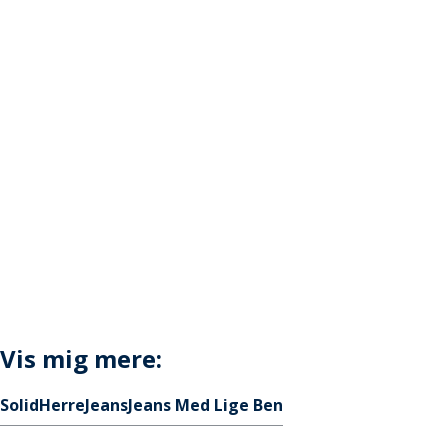
Vis mig mere:
Solid
Herre
Jeans
Jeans Med Lige Ben