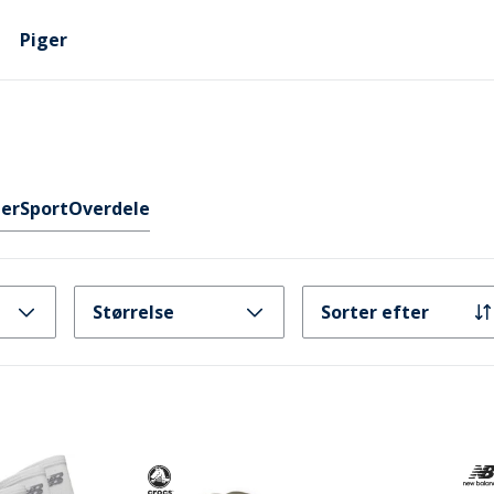
Piger
ler
Sport
Overdele
Størrelse
Sorter efter