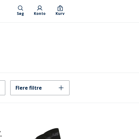
0
Søg
Konto
Kurv
Flere filtre