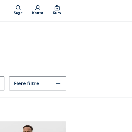
0
Søge
Konto
Kurv
Flere filtre