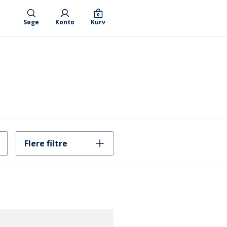
0
Søge
Konto
Kurv
Flere filtre