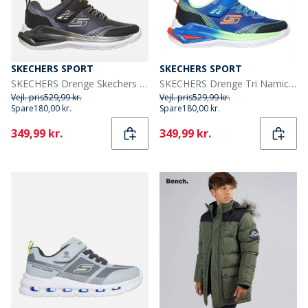
SKECHERS SPORT
SKECHERS SPORT
SKECHERS Drenge Skechers Tri Namics 2.0 Sneakers Sort
SKECHERS Drenge Tri Namics 2. 0 Sneakers Blå
Vejl. pris
529,99 kr.
Vejl. pris
529,99 kr.
Spare
180,00 kr.
Spare
180,00 kr.
Current
Current
349,99 kr.
349,99 kr.