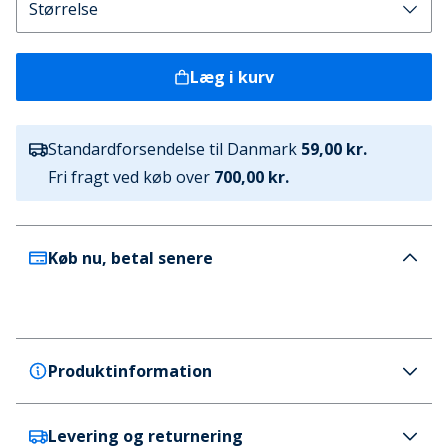
Læg i kurv
Standardforsendelse til Danmark
59,00 kr.
Fri fragt ved køb over
700,00 kr.
Køb nu, betal senere
Produktinformation
Levering og returnering
JACK & JONES