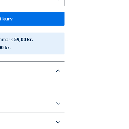
i kurv
anmark
59,00 kr.
0 kr.