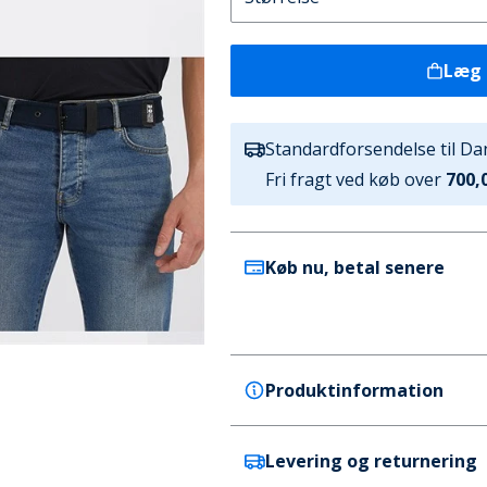
Læg 
Standardforsendelse til D
Fri fragt ved køb over
700,0
Køb nu, betal senere
Produktinformation
Levering og returnering
Crosshatch