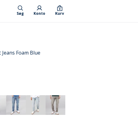
0
Søg
Konto
Kurv
t Jeans Foam Blue