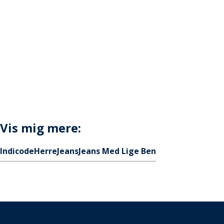
Vis mig mere:
Indicode
Herre
Jeans
Jeans Med Lige Ben