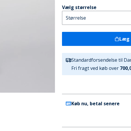
Vælg størrelse
Læg 
Standardforsendelse til D
Fri fragt ved køb over
700,0
Køb nu, betal senere