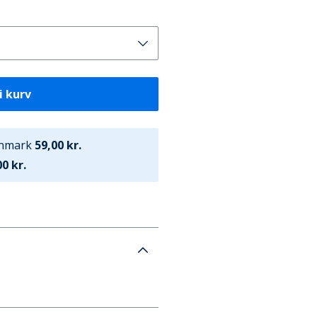
i kurv
anmark
59,00 kr.
0 kr.