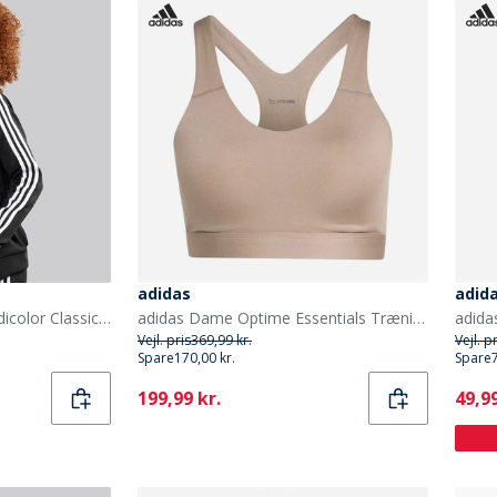
adidas
adid
adidas Originals Dame Adicolor Classics Superstar Fuld lynlås træningsjakke Sort
adidas Dame Optime Essentials Træning Høj Støtte Sports BH Chalky Brown
Vejl. pris
369,99 kr.
Vejl. p
Spare
170,00 kr.
Spare
Current
Curr
199,99 kr.
49,99